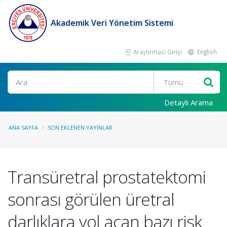
Akademik Veri Yönetim Sistemi
Araştırmacı Girişi
English
Ara
Detaylı Arama
ANA SAYFA
SON EKLENEN YAYINLAR
Transüretral prostatektomi
sonrası görülen üretral
darlıklara yol açan bazı risk