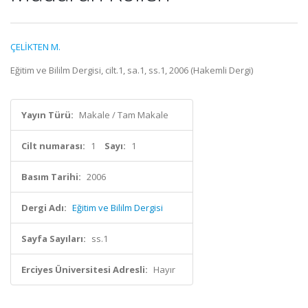
ÇELİKTEN M.
Eğitim ve Bililm Dergisi, cilt.1, sa.1, ss.1, 2006 (Hakemli Dergi)
Yayın Türü:
Makale / Tam Makale
Cilt numarası:
1
Sayı:
1
Basım Tarihi:
2006
Dergi Adı:
Eğitim ve Bililm Dergisi
Sayfa Sayıları:
ss.1
Erciyes Üniversitesi Adresli:
Hayır