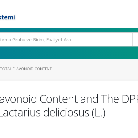
stemi
 TOTAL FLAVONOID CONTENT ...
 Flavonoid Content and The DP
actarius deliciosus (L.)