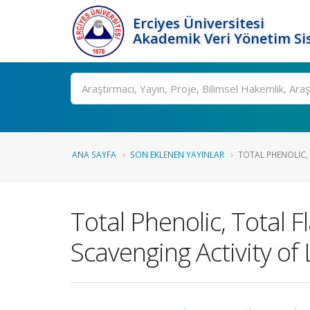
Erciyes Üniversitesi
Akademik Veri Yönetim Si
Ara
ANA SAYFA
SON EKLENEN YAYINLAR
TOTAL PHENOLIC,
Total Phenolic, Total
Scavenging Activity of L