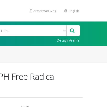
Araştırmacı Girişi
English
Detaylı Arama
PH Free Radıcal