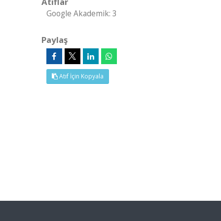
Atıflar
Google Akademik: 3
Paylaş
Atıf İçin Kopyala