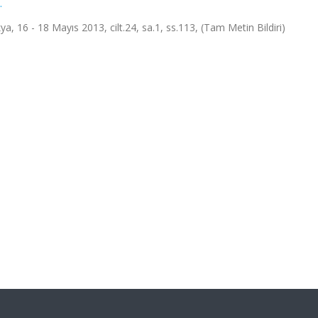
.
 16 - 18 Mayıs 2013, cilt.24, sa.1, ss.113, (Tam Metin Bildiri)