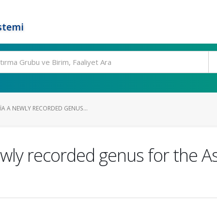
stemi
A A NEWLY RECORDED GENUS...
wly recorded genus for the As