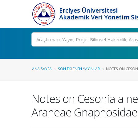
Erciyes Üniversitesi
Akademik Veri Yönetim Si
Ara
ANA SAYFA
SON EKLENEN YAYINLAR
NOTES ON CESONI
Notes on Cesonia a ne
Araneae Gnaphosidae