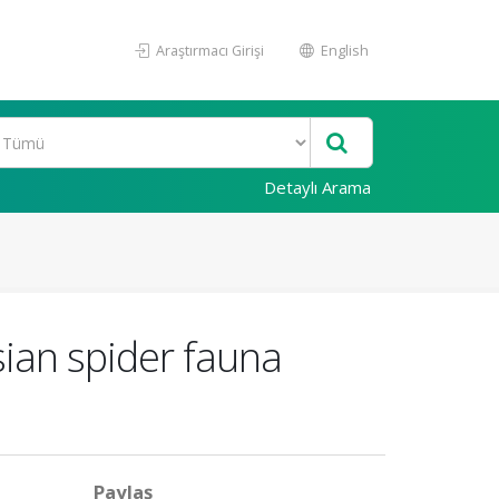
Araştırmacı Girişi
English
Detaylı Arama
ian spider fauna
Paylaş