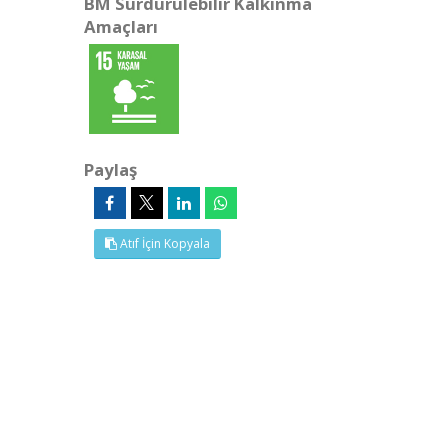
BM Sürdürülebilir Kalkınma
Amaçları
Paylaş
Atıf İçin Kopyala