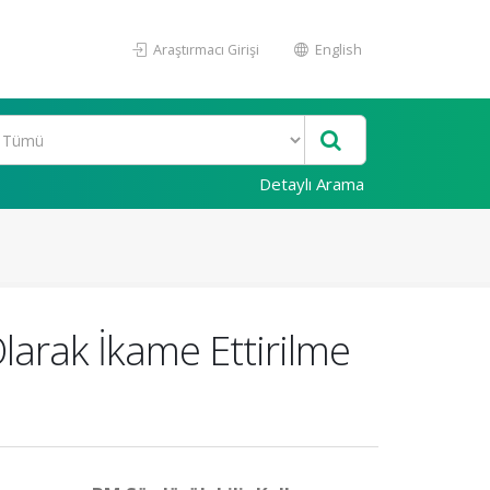
Araştırmacı Girişi
English
Detaylı Arama
larak İkame Ettirilme