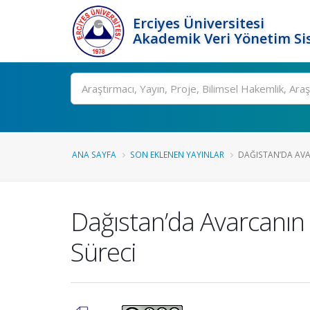
Erciyes Üniversitesi
Akademik Veri Yönetim Si
Ara
ANA SAYFA
SON EKLENEN YAYINLAR
DAĞISTAN’DA AVAR
Dağıstan’da Avarcanın 
Süreci