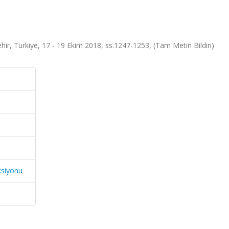
ir, Türkiye, 17 - 19 Ekim 2018, ss.1247-1253, (Tam Metin Bildiri)
ksiyonu