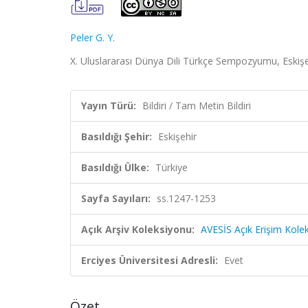
Peler G. Y.
X. Uluslararası Dünya Dili Türkçe Sempozyumu, Eskişeh
Yayın Türü:
Bildiri / Tam Metin Bildiri
Basıldığı Şehir:
Eskişehir
Basıldığı Ülke:
Türkiye
Sayfa Sayıları:
ss.1247-1253
Açık Arşiv Koleksiyonu:
AVESİS Açık Erişim Kole
Erciyes Üniversitesi Adresli:
Evet
Özet