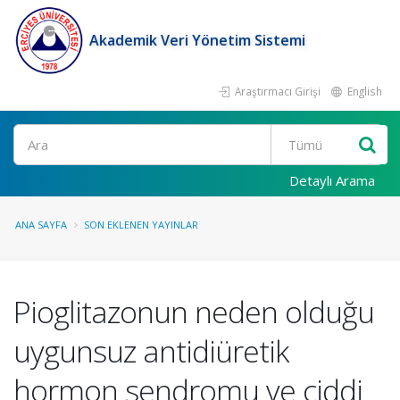
Akademik Veri Yönetim Sistemi
Araştırmacı Girişi
English
Ara
Detaylı Arama
ANA SAYFA
SON EKLENEN YAYINLAR
Pioglitazonun neden olduğu
uygunsuz antidiüretik
hormon sendromu ve ciddi