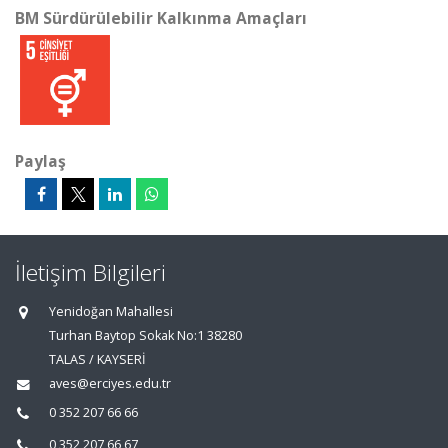
BM Sürdürülebilir Kalkınma Amaçları
Paylaş
İletişim Bilgileri
Yenidoğan Mahallesi
Turhan Baytop Sokak No:1 38280
TALAS / KAYSERİ
aves@erciyes.edu.tr
0 352 207 66 66
0 352 207 66 67