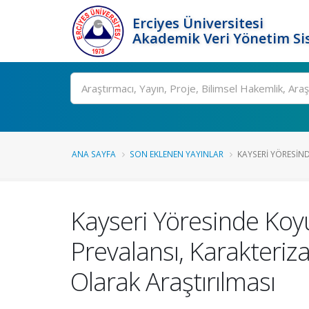
Erciyes Üniversitesi
Akademik Veri Yönetim Si
Ara
ANA SAYFA
SON EKLENEN YAYINLAR
KAYSERI YÖRESIN
Kayseri Yöresinde Ko
Prevalansı, Karakteriz
Olarak Araştırılması