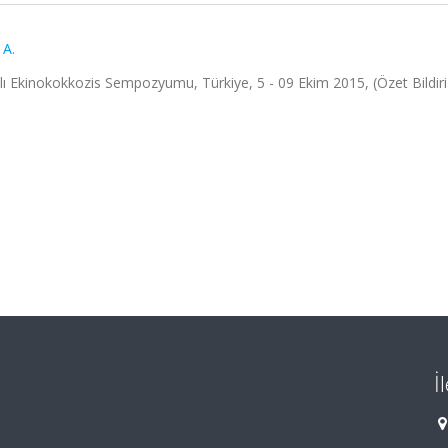
A.
ımlı Ekinokokkozis Sempozyumu, Türkiye, 5 - 09 Ekim 2015, (Özet Bildiri
İ