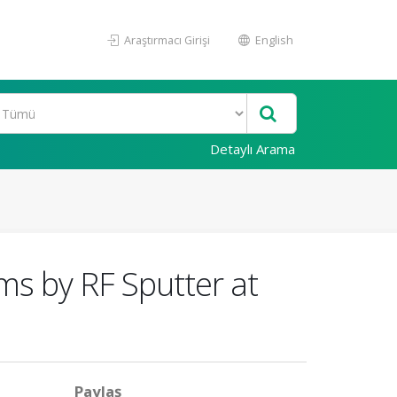
Araştırmacı Girişi
English
Detaylı Arama
ms by RF Sputter at
Paylaş