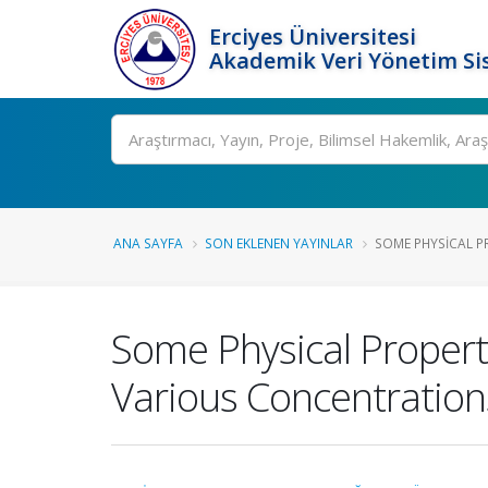
Erciyes Üniversitesi
Akademik Veri Yönetim Si
Ara
ANA SAYFA
SON EKLENEN YAYINLAR
SOME PHYSICAL PR
Some Physical Properti
Various Concentration