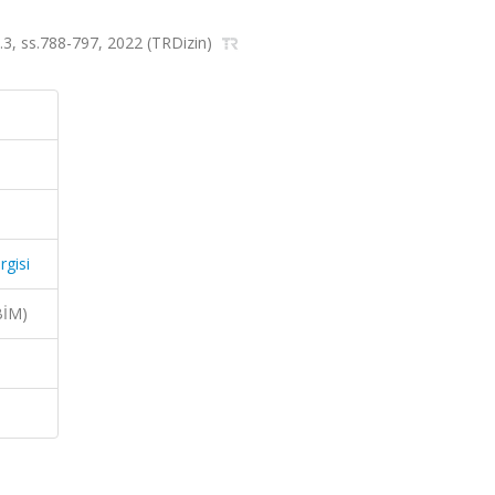
 sa.3, ss.788-797, 2022 (TRDizin)
rgisi
BİM)