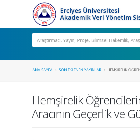
Erciyes Üniversitesi
Akademik Veri Yönetim Si
Ara
ANA SAYFA
SON EKLENEN YAYINLAR
HEMŞIRELIK ÖĞRENC
Hemşirelik Öğrencileri
Aracının Geçerlik ve G