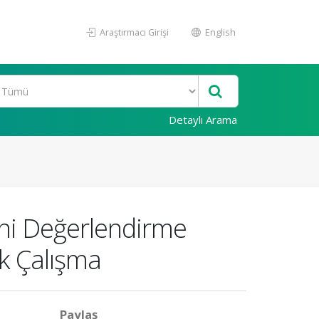
Araştırmacı Girişi
English
Detaylı Arama
rini Değerlendirme
ik Çalışma
Paylaş