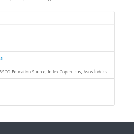
si
BSCO Education Source, Index Copernicus, Asos İndeks