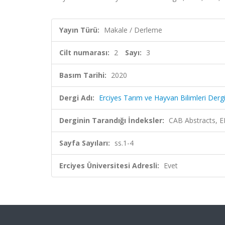
Yayın Türü:
Makale / Derleme
Cilt numarası:
2
Sayı:
3
Basım Tarihi:
2020
Dergi Adı:
Erciyes Tarım ve Hayvan Bilimleri Dergi
Derginin Tarandığı İndeksler:
CAB Abstracts, E
Sayfa Sayıları:
ss.1-4
Erciyes Üniversitesi Adresli:
Evet