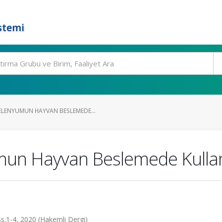
stemi
LENYUMUN HAYVAN BESLEMEDE...
mun Hayvan Beslemede Kulla
 ss.1-4, 2020 (Hakemli Dergi)