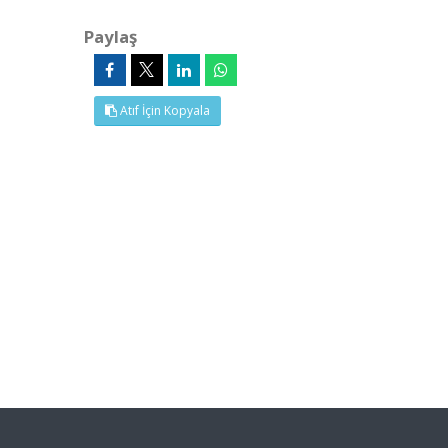
Paylaş
Atıf İçin Kopyala