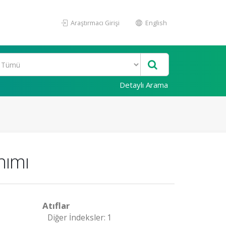
Araştırmacı Girişi
English
Detaylı Arama
nımı
Atıflar
Diğer İndeksler: 1