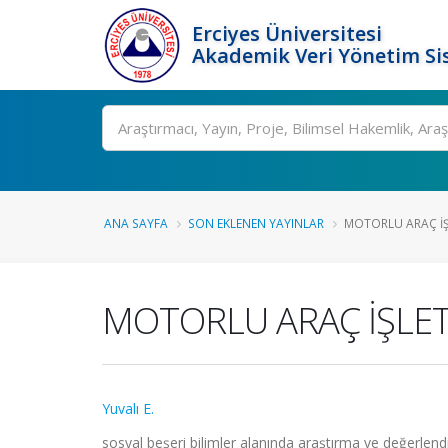
Erciyes Üniversitesi
Akademik Veri Yönetim Si
Ara
ANA SAYFA
SON EKLENEN YAYINLAR
MOTORLU ARAÇ İŞL
MOTORLU ARAÇ İŞLE
Yuvalı E.
sosyal beşeri bilimler alanında araştırma ve değe