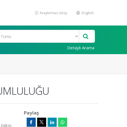
Araştırmacı Girişi
English
Detaylı Arama
RUMLULUĞU
Paylaş
Editör,