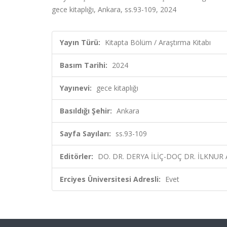
gece kitaplığı, Ankara, ss.93-109, 2024
Yayın Türü:
Kitapta Bölüm / Araştırma Kitabı
Basım Tarihi:
2024
Yayınevi:
gece kitaplığı
Basıldığı Şehir:
Ankara
Sayfa Sayıları:
ss.93-109
Editörler:
DO. DR. DERYA İLİÇ-DOÇ DR. İLKNUR
Erciyes Üniversitesi Adresli:
Evet