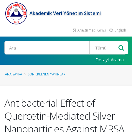
Akademik Veri Yönetim Sistemi
Araştırmacı Girişi
English
Ara
Detaylı Arama
ANA SAYFA
SON EKLENEN YAYINLAR
Antibacterial Effect of
Quercetin-Mediated Silver
Nanoparticles Against MRSA