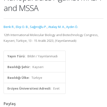
and MSSA
Benk R.
,
Ekşi O. B.
,
Sağıroğlu P.
,
Atalay M. A.
,
Aydın Ö.
12th International Molecular Biology and Biotechnology Congress,
Kayseri, Türkiye, 13 - 15 Aralık 2023, (Yayınlanmadı)
Yayın Türü:
Bildiri / Yayınlanmadı
Basıldığı Şehir:
Kayseri
Basıldığı Ülke:
Türkiye
Erciyes Üniversitesi Adresli:
Evet
Paylaş