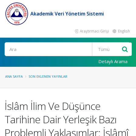
Akademik Veri Yönetim Sistemi
Araştırmacı Girişi
English
Ara
Detaylı Arama
ANA SAYFA
SON EKLENEN YAYINLAR
İslâm İlim Ve Düşünce
Tarihine Dair Yerleşik Bazı
Problemli Yaklaşımlar: İslâmî