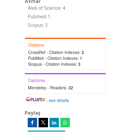
Atıflar
Web of Science: 4
Pubmed: 1
Scopus: 3
Citations
CrossRef - Citation Indexes:
2
PubMed - Citation Indexes:
1
Scopus - Citation Indexes:
3
Captures
Mendeley - Readers:
32
-
see details
Paylaş