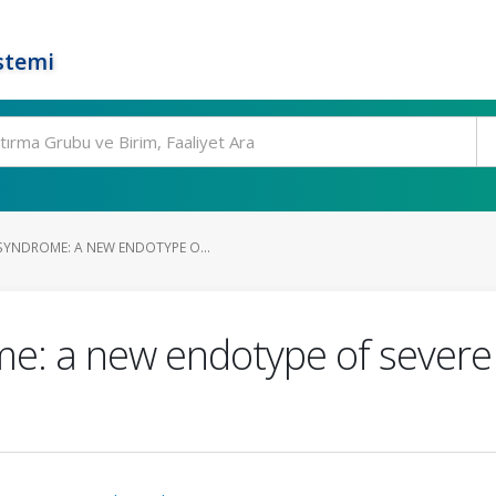
stemi
YNDROME: A NEW ENDOTYPE O...
e: a new endotype of severe