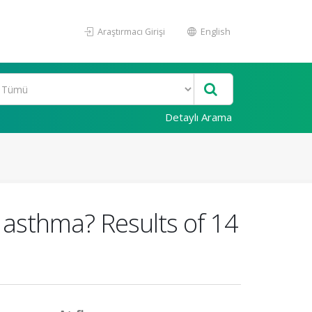
Araştırmacı Girişi
English
Detaylı Arama
 asthma? Results of 14