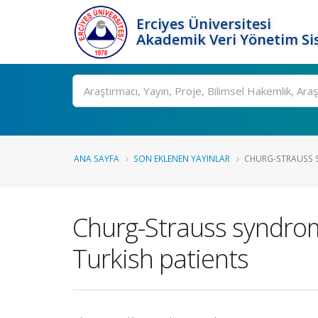
Erciyes Üniversitesi
Akademik Veri Yönetim Si
Ara
ANA SAYFA
SON EKLENEN YAYINLAR
CHURG-STRAUSS S
Churg-Strauss syndrom
Turkish patients