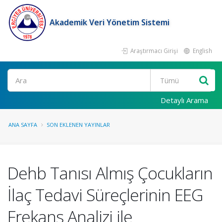
Akademik Veri Yönetim Sistemi
Araştırmacı Girişi
English
Ara
Detaylı Arama
ANA SAYFA
SON EKLENEN YAYINLAR
Dehb Tanısı Almış Çocukların
İlaç Tedavi Süreçlerinin EEG
Frekans Analizi ile