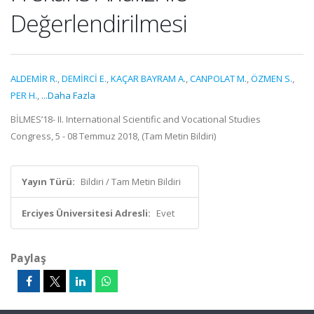
Değerlendirilmesi
ALDEMİR R.
,
DEMİRCİ E.
,
KAÇAR BAYRAM A.
,
CANPOLAT M.
,
ÖZMEN S.
,
PER H.
,
...Daha Fazla
BİLMES’18- II. International Scientific and Vocational Studies
Congress, 5 - 08 Temmuz 2018, (Tam Metin Bildiri)
Yayın Türü:
Bildiri / Tam Metin Bildiri
Erciyes Üniversitesi Adresli:
Evet
Paylaş