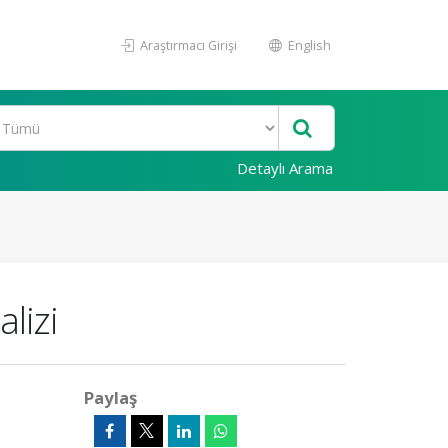
Araştırmacı Girişi
English
Detaylı Arama
lizi
Paylaş