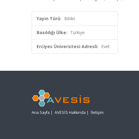
Yayın Türü:
Bildiri
Basıldığı Ülke:
Türkiye
Erciyes Üniversitesi Adresli:
Evet
Ana Sayfa
|
AVESİS Hakkında
|
İletişim