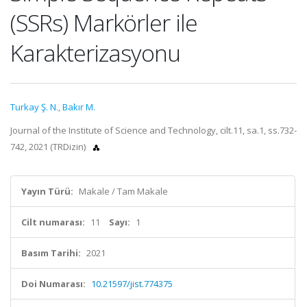
(SSRs) Markörler ile
Karakterizasyonu
Turkay Ş. N.
,
Bakır M.
Journal of the Institute of Science and Technology, cilt.11, sa.1, ss.732-
742, 2021 (TRDizin)
Yayın Türü:
Makale / Tam Makale
Cilt numarası:
11
Sayı:
1
Basım Tarihi:
2021
Doi Numarası:
10.21597/jist.774375