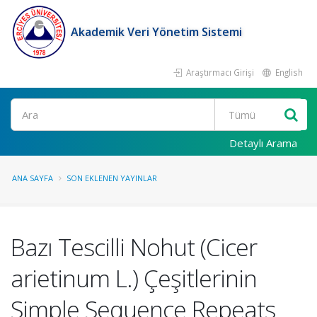
Akademik Veri Yönetim Sistemi
Araştırmacı Girişi
English
Ara
Detaylı Arama
ANA SAYFA
SON EKLENEN YAYINLAR
Bazı Tescilli Nohut (Cicer
arietinum L.) Çeşitlerinin
Simple Sequence Repeats