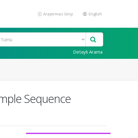
Araştırmacı Girişi
English
Detaylı Arama
 Simple Sequence