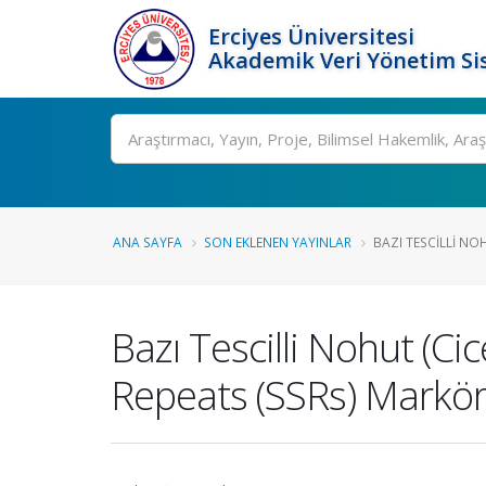
Erciyes Üniversitesi
Akademik Veri Yönetim Si
Ara
ANA SAYFA
SON EKLENEN YAYINLAR
BAZI TESCILLI NOH
Bazı Tescilli Nohut (Ci
Repeats (SSRs) Markörl