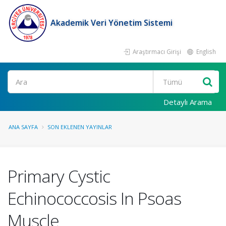
Akademik Veri Yönetim Sistemi
Araştırmacı Girişi
English
Ara
Detaylı Arama
ANA SAYFA
SON EKLENEN YAYINLAR
Primary Cystic
Echinococcosis In Psoas
Muscle