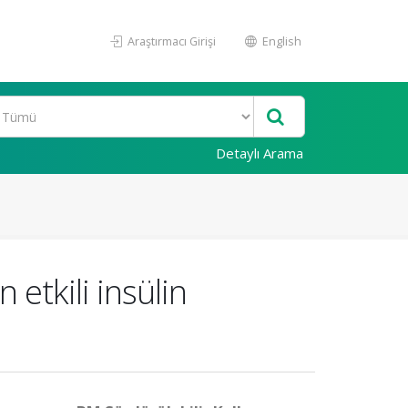
Araştırmacı Girişi
English
Detaylı Arama
etkili insülin