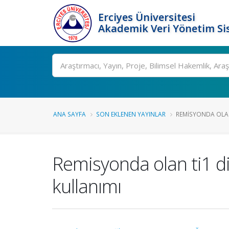
Erciyes Üniversitesi
Akademik Veri Yönetim Si
Ara
ANA SAYFA
SON EKLENEN YAYINLAR
REMISYONDA OLAN 
Remisyonda olan ti1 dia
kullanımı