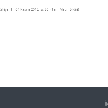
rkiye, 1 - 04 Kasım 2012, ss.36, (Tam Metin Bildiri)
İ