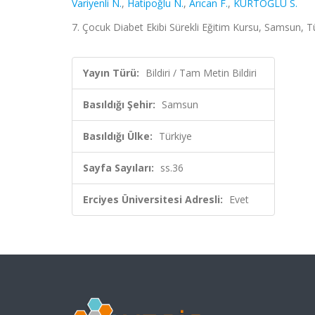
Variyenli N.
,
Hatipoğlu N.
,
Arıcan F.
,
KURTOĞLU S.
7. Çocuk Diabet Ekibi Sürekli Eğitim Kursu, Samsun, Tü
Yayın Türü:
Bildiri / Tam Metin Bildiri
Basıldığı Şehir:
Samsun
Basıldığı Ülke:
Türkiye
Sayfa Sayıları:
ss.36
Erciyes Üniversitesi Adresli:
Evet