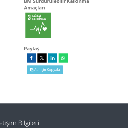
BM Sürdürülebilir Kalkınma
Amaçları
Paylaş
Atıf İçin Kopyala
letişim Bilgileri