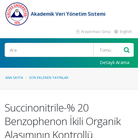
Akademik Veri Yönetim Sistemi
Araştırmacı Girişi
English
Ara
Detaylı Arama
ANA SAYFA
SON EKLENEN YAYINLAR
Succinonitrile-% 20
Benzophenon İkili Organik
Alaşımının Kontrollü