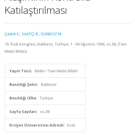
Katılaştırılması
Çadırlı E.
,
SAATÇİ B.
,
GÜNDÜZ M.
16. Fizik Kongresi, Balıkesir, Türkiye, 1 - 04 Ağustos 1996, ss.38, (Tam
Metin Bildiri)
Yayın Türü:
Bildiri / Tam Metin Bildiri
Basıldığı Şehir:
Balıkesir
Basıldığı Ülke:
Türkiye
Sayfa Sayıları:
ss.38
Erciyes Üniversitesi Adresli:
Evet