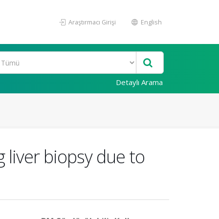
Araştırmacı Girişi
English
Detaylı Arama
liver biopsy due to