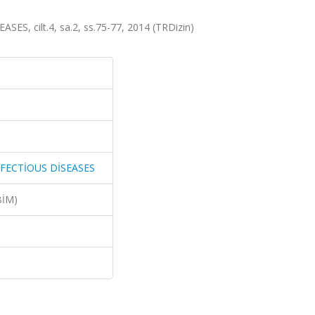
 cilt.4, sa.2, ss.75-77, 2014 (TRDizin)
FECTİOUS DİSEASES
BİM)