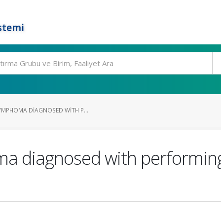
stemi
LYMPHOMA DIAGNOSED WITH P...
ma diagnosed with performing 