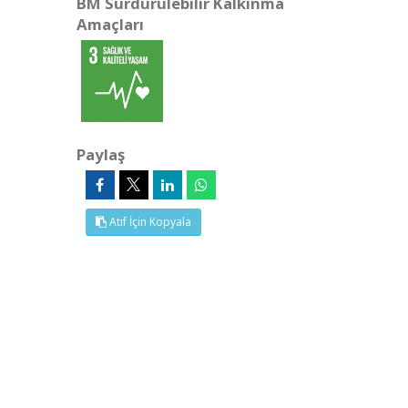
BM Sürdürülebilir Kalkınma
Amaçları
Paylaş
Atıf İçin Kopyala