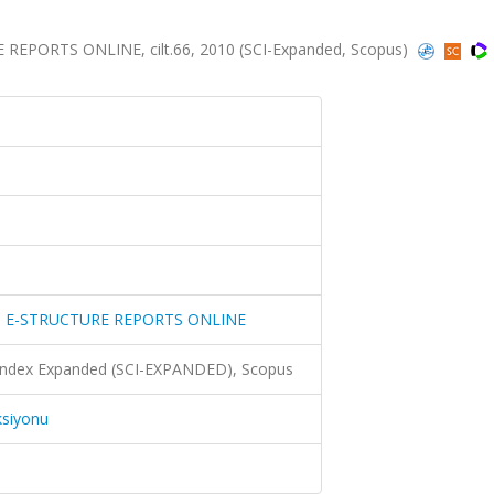
PORTS ONLINE, cilt.66, 2010 (SCI-Expanded, Scopus)
 E-STRUCTURE REPORTS ONLINE
 Index Expanded (SCI-EXPANDED), Scopus
ksiyonu