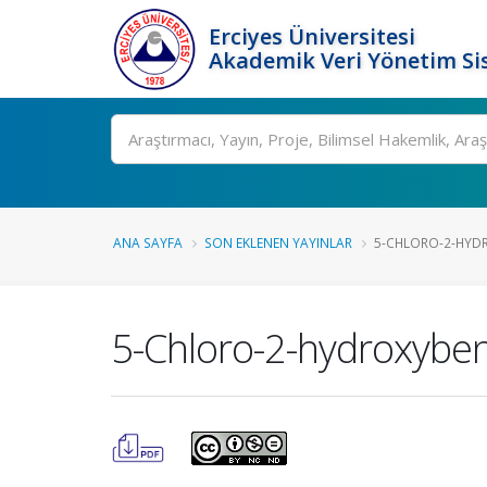
Erciyes Üniversitesi
Akademik Veri Yönetim Si
Ara
ANA SAYFA
SON EKLENEN YAYINLAR
5-CHLORO-2-HYDR
5-Chloro-2-hydroxybe