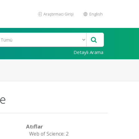
Araştırmacı Girişi
English
Detaylı Arama
ne
Atıflar
Web of Science: 2