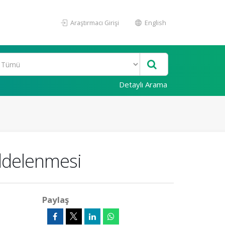
Araştırmacı Girişi
English
Detaylı Arama
ddelenmesi
Paylaş