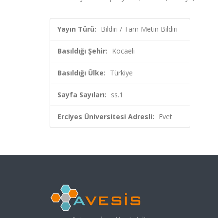
Yayın Türü:
Bildiri / Tam Metin Bildiri
Basıldığı Şehir:
Kocaeli
Basıldığı Ülke:
Türkiye
Sayfa Sayıları:
ss.1
Erciyes Üniversitesi Adresli:
Evet