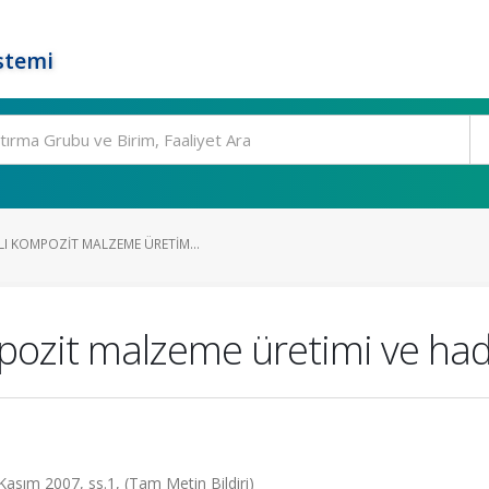
stemi
I KOMPOZIT MALZEME ÜRETIM...
pozit malzeme üretimi ve ha
asım 2007, ss.1, (Tam Metin Bildiri)