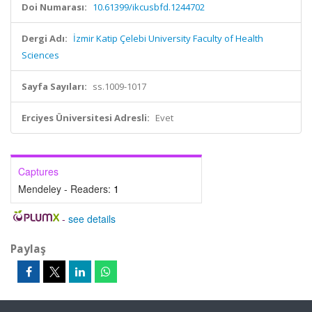
Doi Numarası:
10.61399/ikcusbfd.1244702
Dergi Adı:
İzmir Katip Çelebi University Faculty of Health
Sciences
Sayfa Sayıları:
ss.1009-1017
Erciyes Üniversitesi Adresli:
Evet
Captures
Mendeley - Readers:
1
-
see details
Paylaş