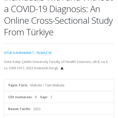
a COVID-19 Diagnosis: An
Online Cross-Sectional Study
From Türkiye
ATUK KAHRAMAN T.
,
YILMAZ M.
İzmir Katip Çelebi University Faculty of Health Sciences, cilt.8, sa.3,
ss.1009-1017, 2023 (Hakemli Dergi)
Yayın Türü:
Makale / Tam Makale
Cilt numarası:
8
Sayı:
3
Basım Tarihi:
2023