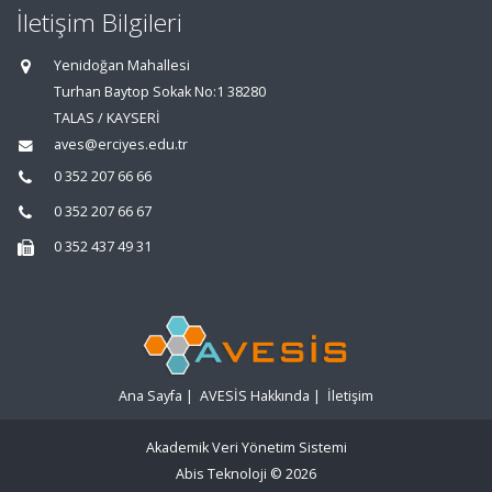
İletişim Bilgileri
Yenidoğan Mahallesi
Turhan Baytop Sokak No:1 38280
TALAS / KAYSERİ
aves@erciyes.edu.tr
0 352 207 66 66
0 352 207 66 67
0 352 437 49 31
Ana Sayfa
|
AVESİS Hakkında
|
İletişim
Akademik Veri Yönetim Sistemi
Abis Teknoloji
© 2026