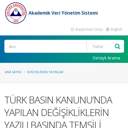
Akademik Veri Yönetim Sistemi
Araştırmacı Girişi
English
Ara
Detaylı Arama
ANA SAYFA
SON EKLENEN YAYINLAR
TÜRK BASIN KANUNU’NDA
YAPILAN DEĞİŞİKLİKLERİN
YAZILI BASINDA TEMSİLİ