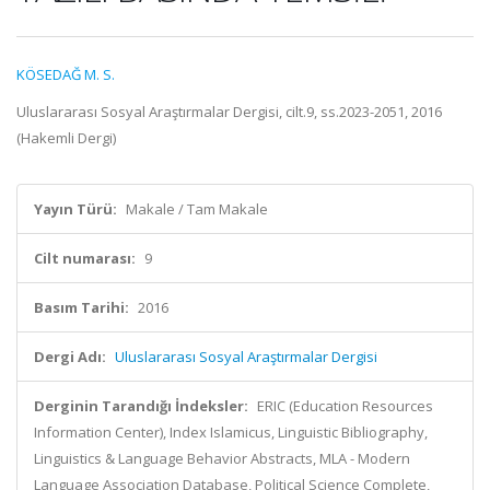
KÖSEDAĞ M. S.
Uluslararası Sosyal Araştırmalar Dergisi, cilt.9, ss.2023-2051, 2016
(Hakemli Dergi)
Yayın Türü:
Makale / Tam Makale
Cilt numarası:
9
Basım Tarihi:
2016
Dergi Adı:
Uluslararası Sosyal Araştırmalar Dergisi
Derginin Tarandığı İndeksler:
ERIC (Education Resources
Information Center), Index Islamicus, Linguistic Bibliography,
Linguistics & Language Behavior Abstracts, MLA - Modern
Language Association Database, Political Science Complete,