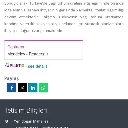
Sonuç olarak, Türkiye’de yağlı tohum üretimi artış eğiliminde olsa da
iç talebin ve sanayi ihtiyacının gerisinde kalmakta; ithalat bağımlılığı
devam etmektedir. Çalışma, Türkiye’nin yağlı tohum üretiminde
kendine yeterlilik seviyesini yükseltmesi için stratejik planlamalara
ihtiyaç olduğunu vurgulamaktadır.
Captures
Mendeley - Readers:
1
-
see details
Paylaş
İletişim Bilgileri
Yenidoğan Mahallesi