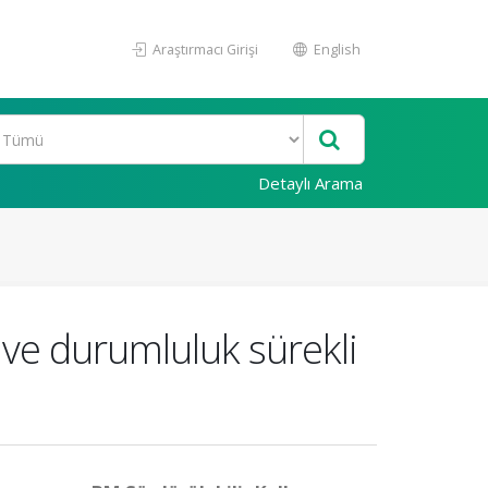
Araştırmacı Girişi
English
Detaylı Arama
i ve durumluluk sürekli