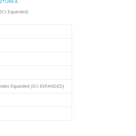
ZTÜRK A.
 (SCI-Expanded)
n Index Expanded (SCI-EXPANDED)