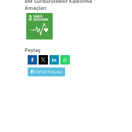
BM Sürdürülebilir Kalkınma
Amaçları
Paylaş
Atıf İçin Kopyala