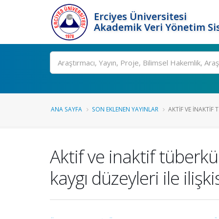
Erciyes Üniversitesi
Akademik Veri Yönetim Si
Ara
ANA SAYFA
SON EKLENEN YAYINLAR
AKTIF VE INAKTIF
Aktif ve inaktif tüberk
kaygı düzeyleri ile ilişki