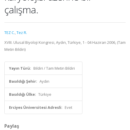
çalışma.
TEZ C.
,
Tez R.
XVIII. Ulusal Biyoloji Kongresi, Aydın, Türkiye, 1 - 04 Haziran 2006, (Tam
Metin Bildiri)
Yayın Türü:
Bildiri / Tam Metin Bildiri
Basıldığı Şehir:
Aydın
Basıldığı Ülke:
Türkiye
Erciyes Üniversitesi Adresli:
Evet
Paylaş