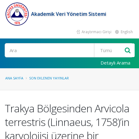
Akademik Veri Yönetim Sistemi
Araştırmacı Girişi
English
Ara
Detaylı Arama
ANA SAYFA
SON EKLENEN YAYINLAR
Trakya Bölgesinden Arvicola
terrestris (Linnaeus, 1758)’in
karyolojisi üzerine bir