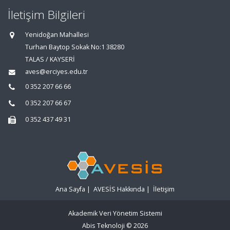
İletişim Bilgileri
Yenidoğan Mahallesi
Turhan Baytop Sokak No:1 38280
TALAS / KAYSERİ
aves@erciyes.edu.tr
0 352 207 66 66
0 352 207 66 67
0 352 437 49 31
Ana Sayfa
|
AVESİS Hakkında
|
İletişim
Akademik Veri Yönetim Sistemi
Abis Teknoloji
© 2026