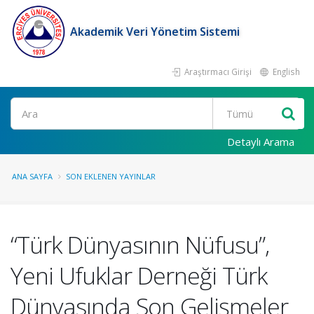
Akademik Veri Yönetim Sistemi
Araştırmacı Girişi
English
Ara
Detaylı Arama
ANA SAYFA
SON EKLENEN YAYINLAR
“Türk Dünyasının Nüfusu”,
Yeni Ufuklar Derneği Türk
Dünyasında Son Gelişmeler