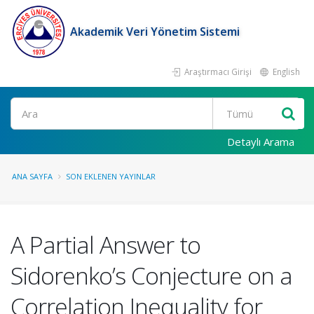
Akademik Veri Yönetim Sistemi
Araştırmacı Girişi
English
Ara
Detaylı Arama
ANA SAYFA
SON EKLENEN YAYINLAR
A Partial Answer to
Sidorenko’s Conjecture on a
Correlation Inequality for