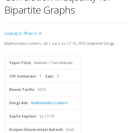
Bipartite Graphs
Soybaş D.
,
İlhan O. A.
Mathematics Letters, cilt.1, sa.3, ss.17-19, 2015 (Hakemli Dergi)
Yayın Türü:
Makale / Tam Makale
Cilt numarası:
1
Sayı:
3
Basım Tarihi:
2015
Dergi Adı:
Mathematics Letters
Sayfa Sayıları:
ss.17-19
Erciyes Üniversitesi Adresli:
Evet