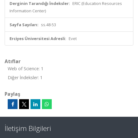
Derginin Tarandığı İndeksler:
ERIC (Education Resources
Information Center)
Sayfa Sayıları:
ss.48-53
Erciyes Üniversitesi Adresli:
Evet
Atıflar
Web of Science: 1
Diğer İndeksler: 1
Paylaş
İletişim Bilgileri