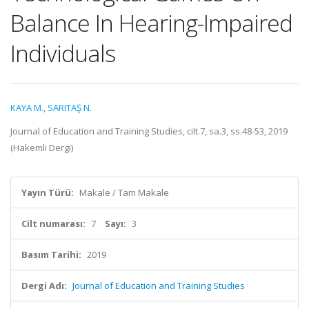
Balance In Hearing-Impaired
Individuals
KAYA M.
,
SARITAŞ N.
Journal of Education and Training Studies, cilt.7, sa.3, ss.48-53, 2019
(Hakemli Dergi)
Yayın Türü:
Makale / Tam Makale
Cilt numarası:
7
Sayı:
3
Basım Tarihi:
2019
Dergi Adı:
Journal of Education and Training Studies