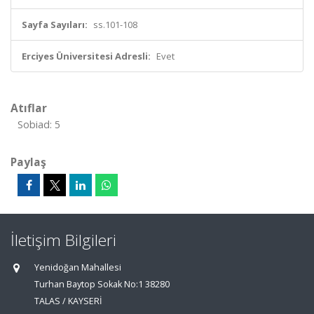
Sayfa Sayıları:
ss.101-108
Erciyes Üniversitesi Adresli:
Evet
Atıflar
Sobiad: 5
Paylaş
İletişim Bilgileri
Yenidoğan Mahallesi
Turhan Baytop Sokak No:1 38280
TALAS / KAYSERİ