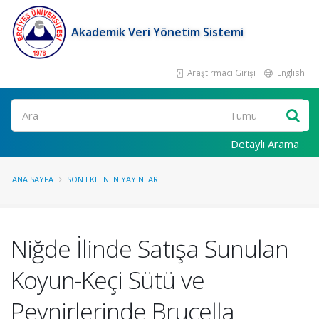
Akademik Veri Yönetim Sistemi
Araştırmacı Girişi
English
Ara
Detaylı Arama
ANA SAYFA
SON EKLENEN YAYINLAR
Niğde İlinde Satışa Sunulan
Koyun-Keçi Sütü ve
Peynirlerinde Brucella