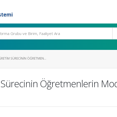
stemi
ĞRETIM SÜRECININ ÖĞRETMEN...
 Sürecinin Öğretmenlerin Mode