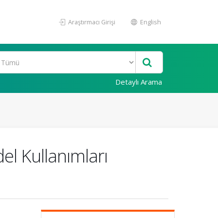
Araştırmacı Girişi
English
Detaylı Arama
l Kullanımları