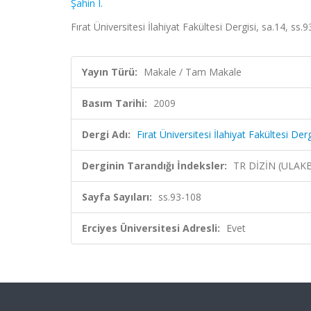
Şahin I.
Fırat Üniversitesi İlahiyat Fakültesi Dergisi, sa.14, ss
Yayın Türü:
Makale / Tam Makale
Basım Tarihi:
2009
Dergi Adı:
Fırat Üniversitesi İlahiyat Fakültesi Derg
Derginin Tarandığı İndeksler:
TR DİZİN (ULAK
Sayfa Sayıları:
ss.93-108
Erciyes Üniversitesi Adresli:
Evet