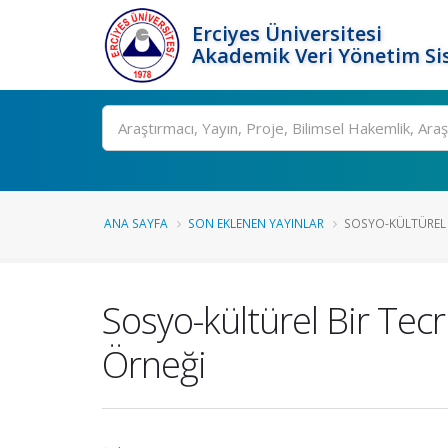
Erciyes Üniversitesi
Akademik Veri Yönetim Si
Ara
ANA SAYFA
SON EKLENEN YAYINLAR
SOSYO-KÜLTÜREL 
Sosyo-kültürel Bir Tec
Örneği