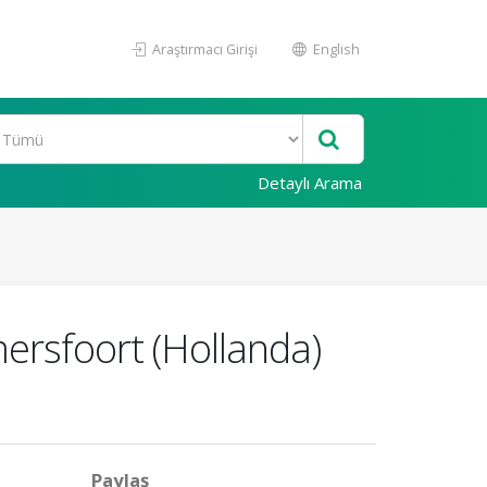
Araştırmacı Girişi
English
Detaylı Arama
ersfoort (Hollanda)
Paylaş