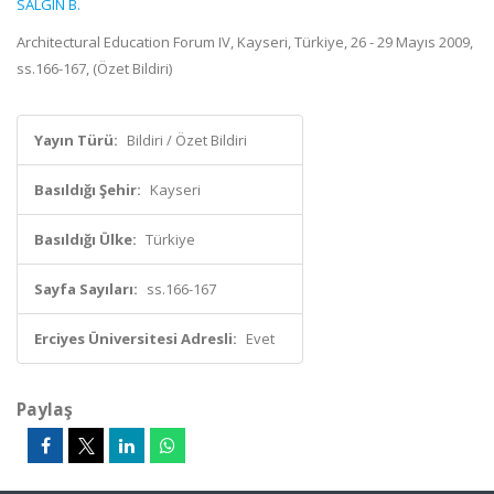
SALGIN B.
Architectural Education Forum IV, Kayseri, Türkiye, 26 - 29 Mayıs 2009,
ss.166-167, (Özet Bildiri)
Yayın Türü:
Bildiri / Özet Bildiri
Basıldığı Şehir:
Kayseri
Basıldığı Ülke:
Türkiye
Sayfa Sayıları:
ss.166-167
Erciyes Üniversitesi Adresli:
Evet
Paylaş