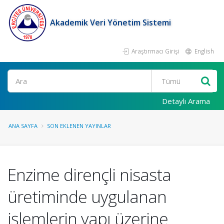
Akademik Veri Yönetim Sistemi
Araştırmacı Girişi
English
Ara
Detaylı Arama
ANA SAYFA
SON EKLENEN YAYINLAR
Enzime dirençli nisasta
üretiminde uygulanan
işlemlerin yapı üzerine