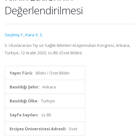
Değerlendirilmesi
Seçilmiş Y.
,
Kara S. S.
5. Uluslararası Tıp ve Sağlık Bilimleri Araştırmaları Kongresi, Ankara,
Türkiye, 12 Aralık 2020, ss.89, (Özet Bildiri)
Yayın Türü:
Bildiri / Özet Bildiri
Basıldığı Şehir:
Ankara
Basıldığı Ülke:
Türkiye
Sayfa Sayıları:
ss.89
Erciyes Üniversitesi Adresli:
Evet