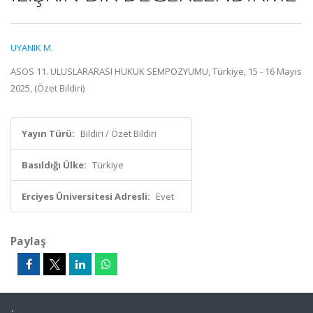
UYANIK M.
ASOS 11. ULUSLARARASI HUKUK SEMPOZYUMU, Türkiye, 15 - 16 Mayıs
2025, (Özet Bildiri)
Yayın Türü:
Bildiri / Özet Bildiri
Basıldığı Ülke:
Türkiye
Erciyes Üniversitesi Adresli:
Evet
Paylaş