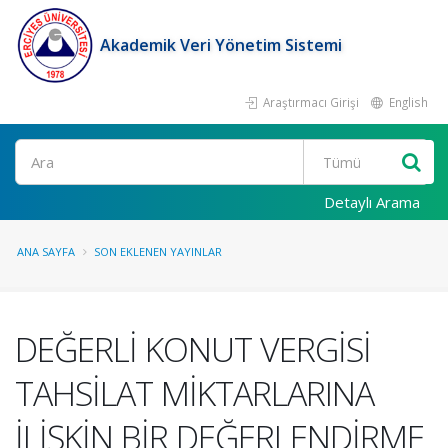
Akademik Veri Yönetim Sistemi
Araştırmacı Girişi
English
Ara
Detaylı Arama
ANA SAYFA
SON EKLENEN YAYINLAR
DEĞERLİ KONUT VERGİSİ
TAHSİLAT MİKTARLARINA
İLİŞKİN BİR DEĞERLENDİRME