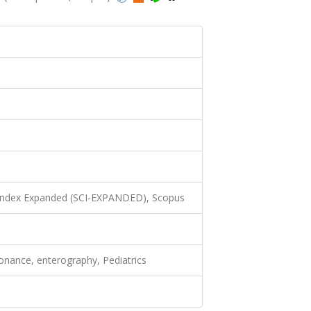
 Index Expanded (SCI-EXPANDED), Scopus
onance, enterography, Pediatrics