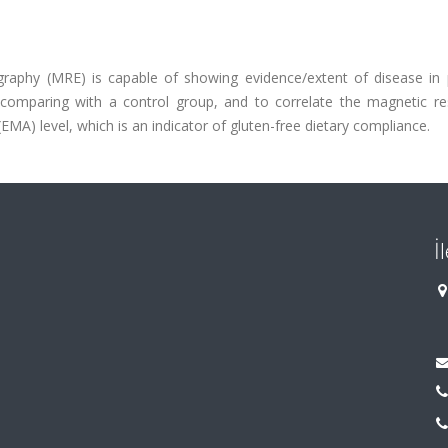
raphy (MRE) is capable of showing evidence/extent of disease in p
y comparing with a control group, and to correlate the magnetic r
EMA) level, which is an indicator of gluten-free dietary compliance.
İ