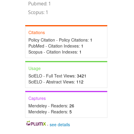
Pubmed: 1
Scopus: 1
Citations
Policy Citation - Policy Citations:
1
PubMed - Citation Indexes:
1
Scopus - Citation Indexes:
1
Usage
SciELO - Full Text Views:
3421
SciELO - Abstract Views:
112
Captures
Mendeley - Readers:
26
Mendeley - Readers:
5
-
see details