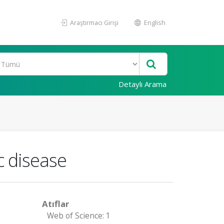
Araştırmacı Girişi
English
Detaylı Arama
c disease
Atıflar
Web of Science: 1