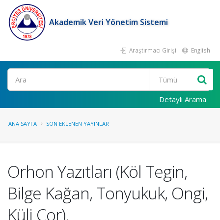
Akademik Veri Yönetim Sistemi
Araştırmacı Girişi
English
Ara
Detaylı Arama
ANA SAYFA
SON EKLENEN YAYINLAR
Orhon Yazıtları (Köl Tegin,
Bilge Kağan, Tonyukuk, Ongi,
Küli Çor).