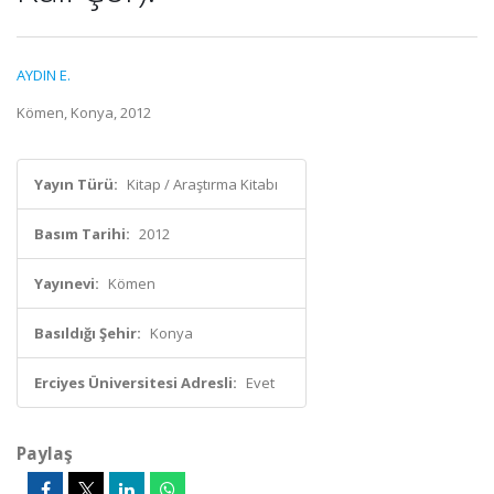
AYDIN E.
Kömen, Konya, 2012
Yayın Türü:
Kitap / Araştırma Kitabı
Basım Tarihi:
2012
Yayınevi:
Kömen
Basıldığı Şehir:
Konya
Erciyes Üniversitesi Adresli:
Evet
Paylaş