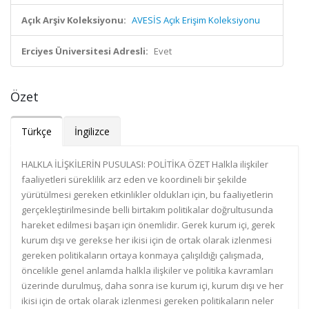
Açık Arşiv Koleksiyonu:
AVESİS Açık Erişim Koleksiyonu
Erciyes Üniversitesi Adresli:
Evet
Özet
Türkçe
İngilizce
HALKLA İLİŞKİLERİN PUSULASI: POLİTİKA ÖZET Halkla ilişkiler
faaliyetleri süreklilik arz eden ve koordineli bir şekilde
yürütülmesi gereken etkinlikler oldukları için, bu faaliyetlerin
gerçekleştirilmesinde belli birtakım politikalar doğrultusunda
hareket edilmesi başarı için önemlidir. Gerek kurum içi, gerek
kurum dışı ve gerekse her ikisi için de ortak olarak izlenmesi
gereken politikaların ortaya konmaya çalışıldığı çalışmada,
öncelikle genel anlamda halkla ilişkiler ve politika kavramları
üzerinde durulmuş, daha sonra ise kurum içi, kurum dışı ve her
ikisi için de ortak olarak izlenmesi gereken politikaların neler