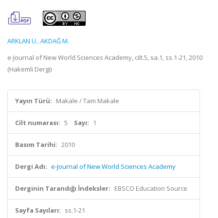
ARKLAN Ü.
,
AKDAĞ M.
e-Journal of New World Sciences Academy, cilt.5, sa.1, ss.1-21, 2010
(Hakemli Dergi)
Yayın Türü:
Makale / Tam Makale
Cilt numarası:
5
Sayı:
1
Basım Tarihi:
2010
Dergi Adı:
e-Journal of New World Sciences Academy
Derginin Tarandığı İndeksler:
EBSCO Education Source
Sayfa Sayıları:
ss.1-21