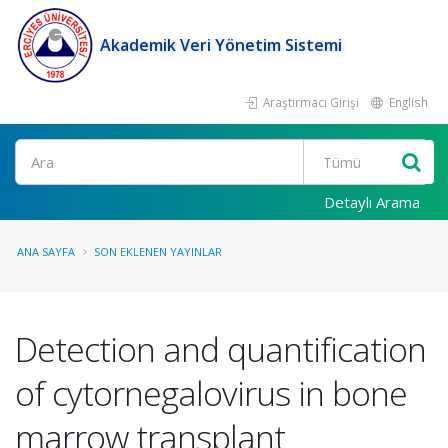
Akademik Veri Yönetim Sistemi
Araştırmacı Girişi
English
Ara
Detaylı Arama
ANA SAYFA
SON EKLENEN YAYINLAR
Detection and quantification
of cytornegalovirus in bone
marrow transplant