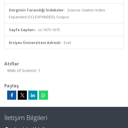
Derginin Tarandığı İndeksler:
Science Citation Index
Expanded (SCI-EXPANDED), Scopus
Sayfa Sayıları:
ss.1673-1675
Erciyes Üniversitesi Adresli:
Evet
Atıflar
Web of Science: 1
Paylaş
İletişim Bilgileri