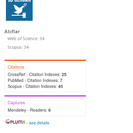
Atıflar
Web of Science: 34
Scopus: 34
Citations
CrossRef - Citation Indexes:
25
PubMed - Citation Indexes:
7
Scopus - Citation Indexes:
40
Captures
Mendeley - Readers:
6
-
see details