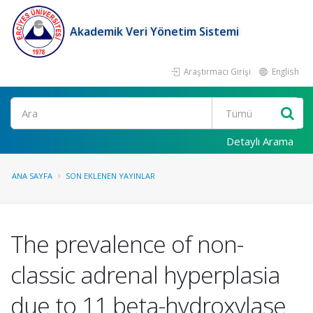
Akademik Veri Yönetim Sistemi
Araştırmacı Girişi
English
Ara
Detaylı Arama
ANA SAYFA
SON EKLENEN YAYINLAR
The prevalence of non-
classic adrenal hyperplasia
due to 11 beta-hydroxylase