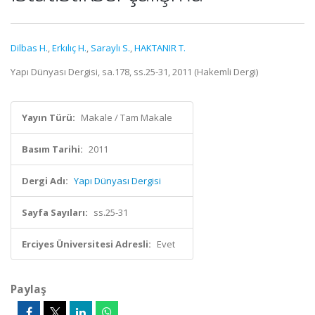
Dilbas H.
,
Erkılıç H.
,
Saraylı S.
,
HAKTANIR T.
Yapı Dünyası Dergisi, sa.178, ss.25-31, 2011 (Hakemli Dergi)
Yayın Türü:
Makale / Tam Makale
Basım Tarihi:
2011
Dergi Adı:
Yapı Dünyası Dergisi
Sayfa Sayıları:
ss.25-31
Erciyes Üniversitesi Adresli:
Evet
Paylaş