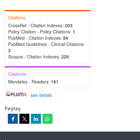
Citations
CrossRef - Citation Indexes:
203
Policy Citation - Policy Citations:
1
PubMed - Citation Indexes:
84
PubMed Guidelines - Clinical Citations:
3
Scopus - Citation Indexes:
229
Captures
Mendeley - Readers:
181
-
see details
Paylaş