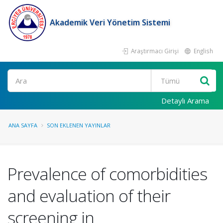
Akademik Veri Yönetim Sistemi
Araştırmacı Girişi
English
Ara
Detaylı Arama
ANA SAYFA
SON EKLENEN YAYINLAR
Prevalence of comorbidities
and evaluation of their
screening in