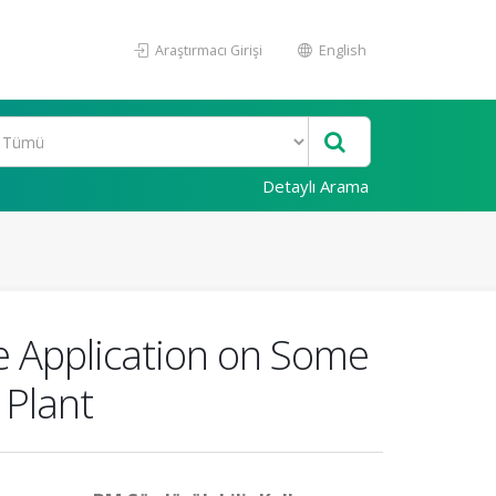
Araştırmacı Girişi
English
Detaylı Arama
te Application on Some
 Plant