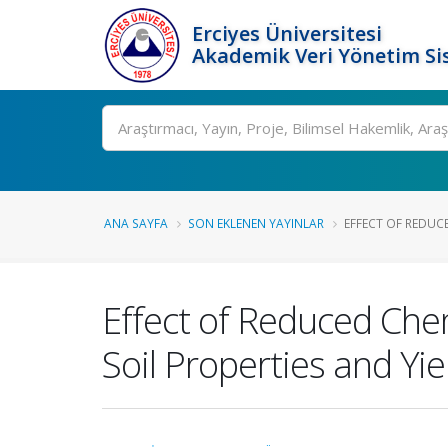
Erciyes Üniversitesi
Akademik Veri Yönetim Si
Ara
ANA SAYFA
SON EKLENEN YAYINLAR
EFFECT OF REDUCE
Effect of Reduced Chem
Soil Properties and Yi