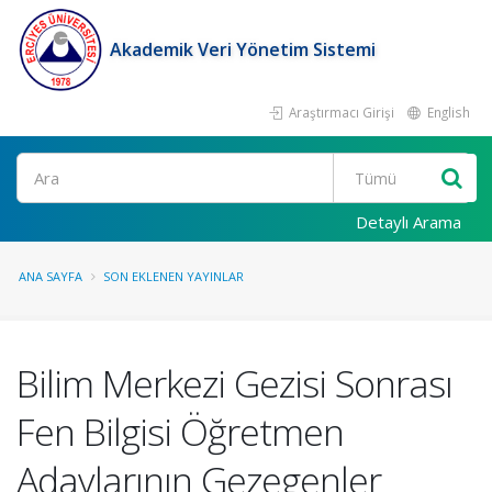
Akademik Veri Yönetim Sistemi
Araştırmacı Girişi
English
Ara
Detaylı Arama
ANA SAYFA
SON EKLENEN YAYINLAR
Bilim Merkezi Gezisi Sonrası
Fen Bilgisi Öğretmen
Adaylarının Gezegenler