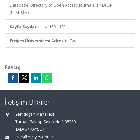
Database, Directory of Open Access Journals, TR DİZİN
(ULAKBİM)
Sayfa Sayıları:
ss.1160-1173
Erciyes Üniversitesi Adresli:
Evet
Paylaş
İletişim Bilgileri
Yenidoğan Mahallesi
Turhan Baytop Sokak No:1 38280
TALAS / KAYSERİ
aves@erciyes.edu.tr